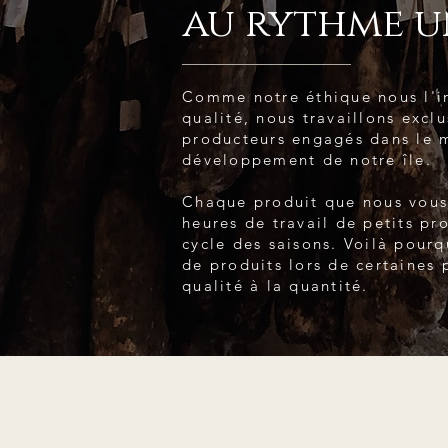
au rythme u
Comme notre éthique nous l'im
qualité, nous travaillons excl
producteurs engagés dans le m
développement de notre île.
Chaque produit que nous vous
heures de travail de petits pr
cycle des saisons. Voilà pour
de produits lors de certaines 
qualité à la quantité.