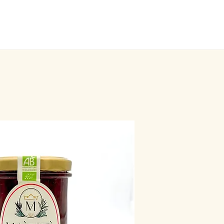
LE RESTAURANT
L'ÉPICERIE