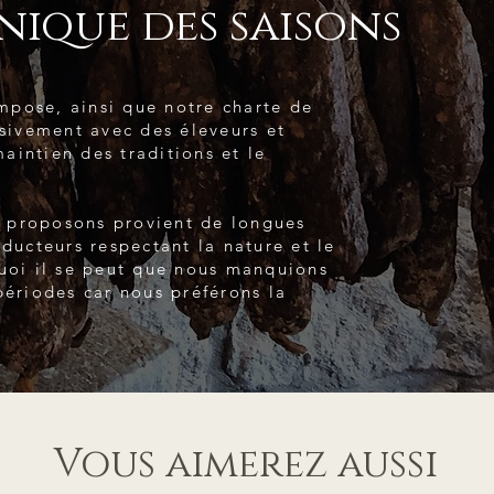
nique des saisons
pose, ainsi que notre charte de
usivement avec des éleveurs et
aintien des traditions et le
 proposons provient de longues
oducteurs respectant la nature et le
quoi il se peut que nous manquions
périodes car nous préférons la
Vous aimerez aussi