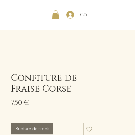
Connexion
BOUTIQUE EN LIGNE
Confiture de
Fraise Corse
Prix
7,50 €
Rupture de stock