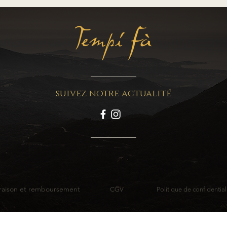
suivez notre actualité
vraison et remboursement
CGV
Politique de confidential