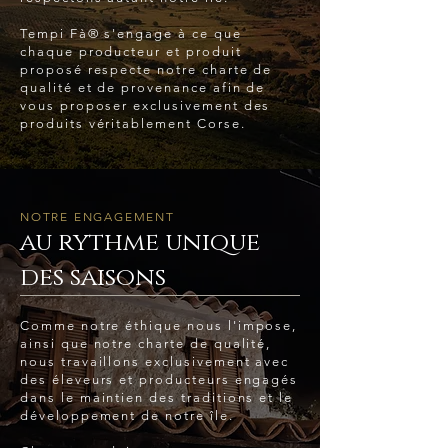
Tempi Fà® s'engage à ce que
chaque producteur et produit
proposé respecte notre charte de
qualité et de provenance afin de
vous proposer exclusivement des
produits véritablement Corse.
NOTRE ENGAGEMENT
au rythme unique
des saisons
Comme notre éthique nous l'impose,
ainsi que notre charte de qualité,
nous travaillons exclusivement avec
des éleveurs et producteurs engagés
dans le maintien des traditions et le
développement de notre île.