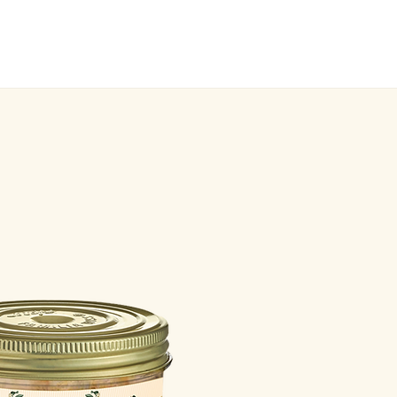
RESTAURANT
THE GROCERY STO