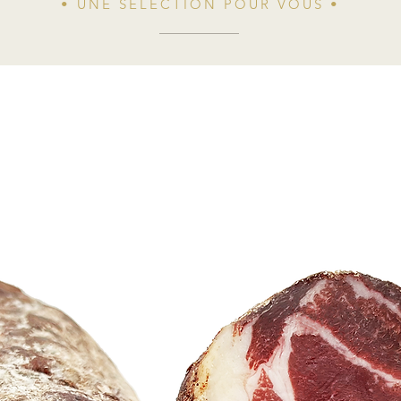
• UNE SÉLECTION POUR VOUS •