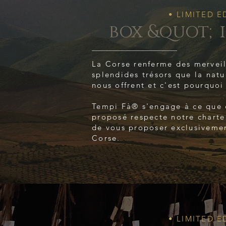
• LIMITED E
box &quot;
La Corse renferme des merveil
splendides trésors que la natu
nous offrent et c'est pourquoi
Tempi Fà® s'engage à ce que 
proposé respecte notre charte
de vous proposer exclusivemen
Corse.
• LIMITED E