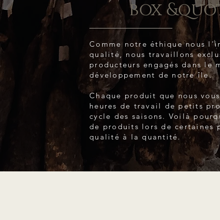
box &quo
Comme notre éthique nous l'im
qualité, nous travaillons excl
producteurs engagés dans le m
développement de notre île.
Chaque produit que nous vous
heures de travail de petits pr
cycle des saisons. Voilà pour
de produits lors de certaines 
qualité à la quantité.