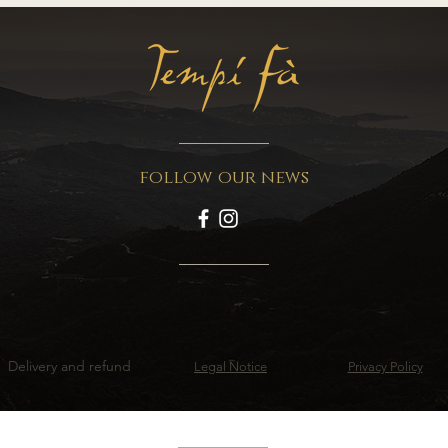
follow our news
Delivery and refund
Legal Notice
Privacy Policy