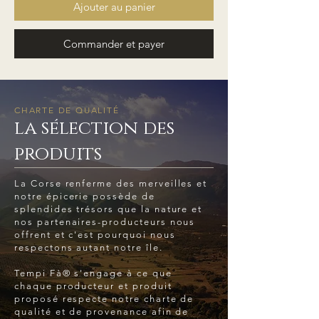
Ajouter au panier
Commander et payer
CHARTE DE QUALITÉ
la sélection des
produits
La Corse renferme des merveilles et
notre épicerie possède de
splendides trésors que la nature et
nos partenaires-producteurs nous
offrent et c'est pourquoi nous
respectons autant notre île.
Tempi Fà® s'engage à ce que
chaque producteur et produit
proposé respecte notre charte de
qualité et de provenance afin de