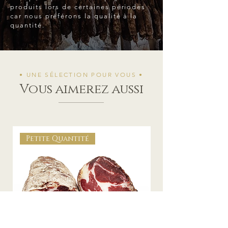
produits lors de certaines périodes
car nous préférons la qualité à la
quantité.
• UNE SÉLECTION POUR VOUS •
Vous aimerez aussi
Petite Quantité