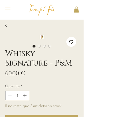
Whisky
Signature - P&M
Prix
60,00 €
Quantité
*
Il ne reste que 2 article(s) en stock